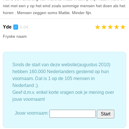
niet met een y op het eind zoals sommige mensen het doen als het
horen . Mensen zeggen soms Mattie. Minder fijn.
★
★
★
★
★
Yde
6-04
♂
Fryske naam
Sinds de start van deze website(augustus 2010)
hebben 160.000 Nederlanders gestemd op hun
voornaam. Dat is 1 op de 105 mensen in
Nederland ;).
Geef d.m.v. enkel korte vragen ook je mening over
jouw voornaam!
Jouw voornaam: