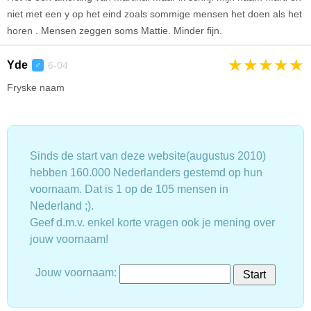
niet met een y op het eind zoals sommige mensen het doen als het
horen . Mensen zeggen soms Mattie. Minder fijn.
★
★
★
★
★
Yde
6-04
♂
Fryske naam
Sinds de start van deze website(augustus 2010)
hebben 160.000 Nederlanders gestemd op hun
voornaam. Dat is 1 op de 105 mensen in
Nederland ;).
Geef d.m.v. enkel korte vragen ook je mening over
jouw voornaam!
Jouw voornaam: