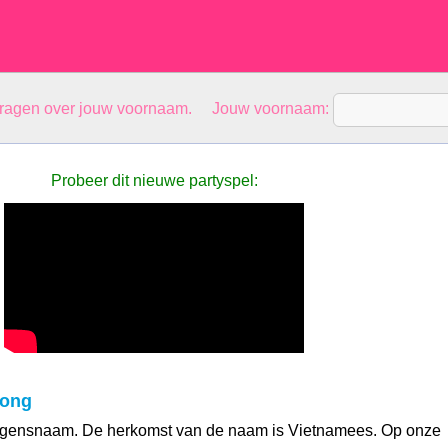
vragen over jouw voornaam. Jouw voornaam:
Probeer dit nieuwe partyspel:
Long
ngensnaam. De herkomst van de naam is Vietnamees. Op onze