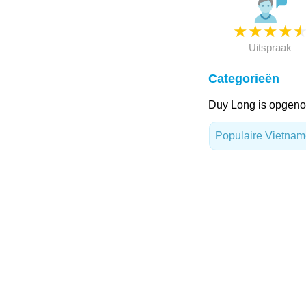
★
★
★
★
Uitspraak
Categorieën
Duy Long is opgeno
Populaire Vietna