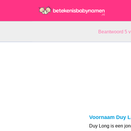
Beantwoord 5 
Voornaam Duy 
Duy Long is een jo