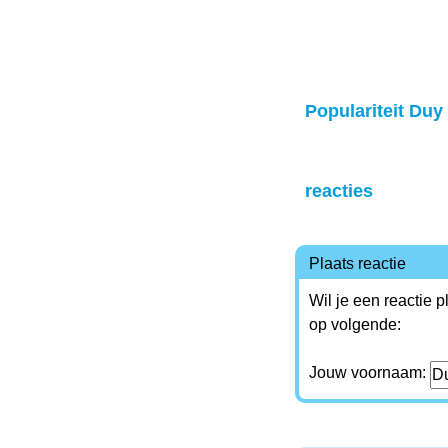
Populariteit Duy
reacties
Plaats reactie
Wil je een reactie 
op volgende:
Jouw voornaam: