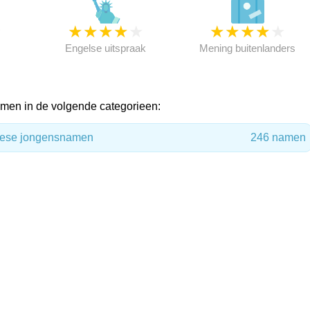
★
★
★
★
★
★
★
★
★
★
★
Engelse uitspraak
Mening buitenlanders
men in de volgende categorieen:
mese jongensnamen
246 namen