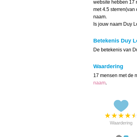
website hebben 17
met 4.5 sterren(van 
naam.
Is jouw naam Duy L
Betekenis Duy 
De betekenis van Du
Waardering
17 mensen met de 
naam
.
★
★
★
★
Waardering