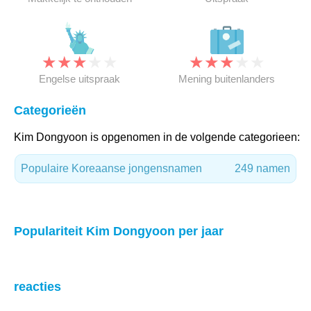
★
★
★
★
★
★
★
★
★
★
Engelse uitspraak
Mening buitenlanders
Categorieën
Kim Dongyoon is opgenomen in de volgende categorieen:
Populaire Koreaanse jongensnamen
249 namen
Populariteit Kim Dongyoon per jaar
reacties