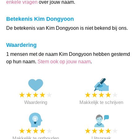
enkele vragen
over jouw naam.
Betekenis Kim Dongyoon
De betekenis van Kim Dongyoon is niet bekend bij ons.
Waardering
1 mensen met de naam Kim Dongyoon hebben gestemd
op hun naam.
Stem ook op jouw naam
.
★
★
★
★
★
★
★
★
★
★
Waardering
Makkelijk te schrijven
★
★
★
★
★
★
★
★
★
★
Makkelijk te onthouden
Uitspraak