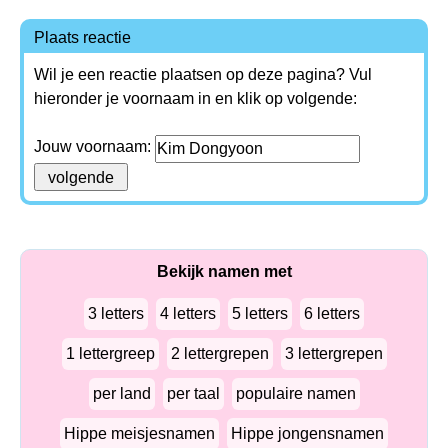
Plaats reactie
Wil je een reactie plaatsen op deze pagina? Vul
hieronder je voornaam in en klik op volgende:
Jouw voornaam:
Bekijk namen met
3 letters
4 letters
5 letters
6 letters
1 lettergreep
2 lettergrepen
3 lettergrepen
per land
per taal
populaire namen
Hippe meisjesnamen
Hippe jongensnamen