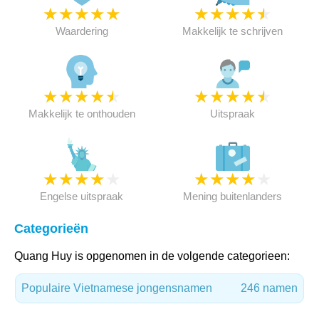
★
★
★
★
★
★
★
★
★
★
Waardering
Makkelijk te schrijven
★
★
★
★
★
★
★
★
★
★
Makkelijk te onthouden
Uitspraak
★
★
★
★
★
★
★
★
★
★
Engelse uitspraak
Mening buitenlanders
Categorieën
Quang Huy is opgenomen in de volgende categorieen:
Populaire Vietnamese jongensnamen
246 namen