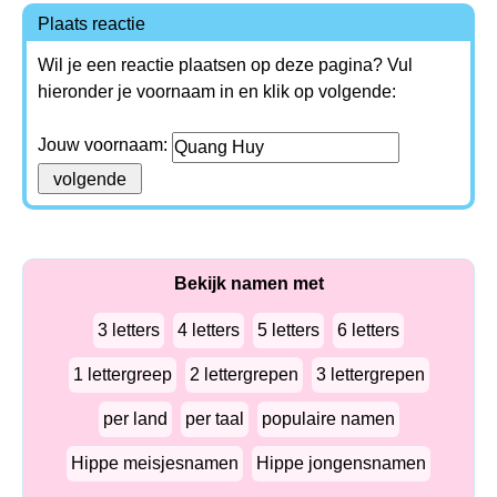
Plaats reactie
Wil je een reactie plaatsen op deze pagina? Vul
hieronder je voornaam in en klik op volgende:
Jouw voornaam:
Bekijk namen met
3 letters
4 letters
5 letters
6 letters
1 lettergreep
2 lettergrepen
3 lettergrepen
per land
per taal
populaire namen
Hippe meisjesnamen
Hippe jongensnamen