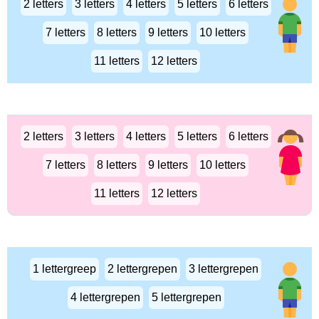
2 letters
3 letters
4 letters
5 letters
6 letters
7 letters
8 letters
9 letters
10 letters
11 letters
12 letters
2 letters
3 letters
4 letters
5 letters
6 letters
7 letters
8 letters
9 letters
10 letters
11 letters
12 letters
1 lettergreep
2 lettergrepen
3 lettergrepen
4 lettergrepen
5 lettergrepen