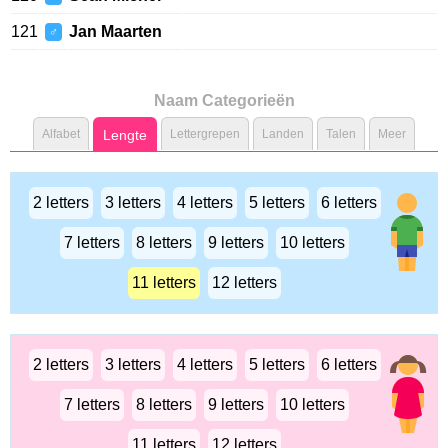
121
Jan Maarten
♂
Naam Categorieën
Alfabet
Lengte
Lettergrepen
Landen
Talen
Meer
2 letters
3 letters
4 letters
5 letters
6 letters
7 letters
8 letters
9 letters
10 letters
11 letters
12 letters
2 letters
3 letters
4 letters
5 letters
6 letters
7 letters
8 letters
9 letters
10 letters
11 letters
12 letters