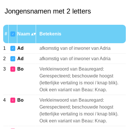
Jongensnamen met 2 letters
#
Naam
Betekenis
♂
1
Ad
afkomstig van of inwoner van Adria
♂
2
Ad
afkomstig van of inwoner van Adria
♂
3
Bo
Verkleinwoord van Beauregard:
♀
Gerespecteerd; beschouwde hoogst
(letterlijke vertaling is mooi / knap blik).
Ook een variant van Beau: Knap.
4
Bo
Verkleinwoord van Beauregard:
♀
Gerespecteerd; beschouwde hoogst
(letterlijke vertaling is mooi / knap blik).
Ook een variant van Beau: Knap.