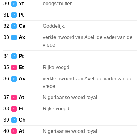
30
Yf
boogschutter
♂
31
Pt
♂
32
Os
Goddelijk.
♂
33
Ax
verkleinwoord van Axel, de vader van de
♂
vrede
34
Pt
♂
35
Et
Rijke voogd
♀
36
Ax
verkleinwoord van Axel, de vader van de
♂
vrede
37
At
Nigeriaanse woord royal
♀
38
Et
Rijke voogd
♀
39
Ch
♂
40
At
Nigeriaanse woord royal
♀