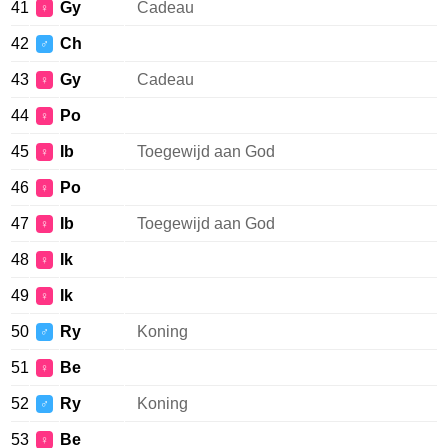
41
Gy
Cadeau
♀
42
Ch
♂
43
Gy
Cadeau
♀
44
Po
♀
45
Ib
Toegewijd aan God
♀
46
Po
♀
47
Ib
Toegewijd aan God
♀
48
Ik
♀
49
Ik
♀
50
Ry
Koning
♂
51
Be
♀
52
Ry
Koning
♂
53
Be
♀