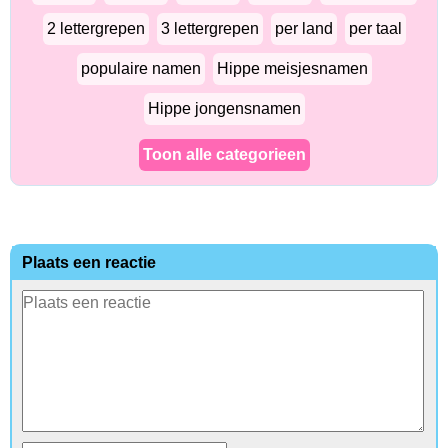
2 lettergrepen
3 lettergrepen
per land
per taal
populaire namen
Hippe meisjesnamen
Hippe jongensnamen
Toon alle categorieen
Plaats een reactie