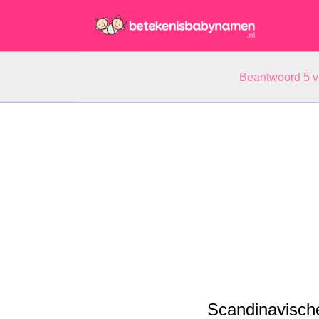
Beantwoord 5 
Scandinavisc