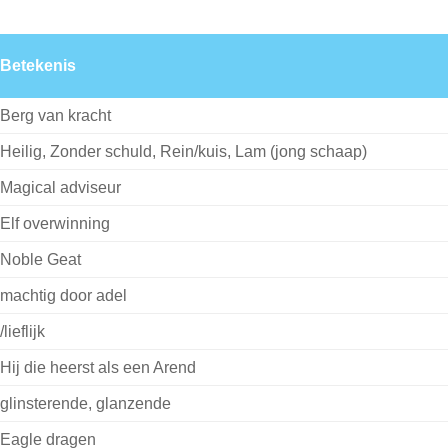
Betekenis
Berg van kracht
Heilig, Zonder schuld, Rein/kuis, Lam (jong schaap)
Magical adviseur
Elf overwinning
Noble Geat
machtig door adel
/lieflijk
Hij die heerst als een Arend
glinsterende, glanzende
Eagle dragen