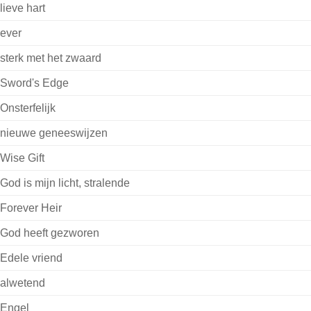
lieve hart
ever
sterk met het zwaard
Sword's Edge
Onsterfelijk
nieuwe geneeswijzen
Wise Gift
God is mijn licht, stralende
Forever Heir
God heeft gezworen
Edele vriend
alwetend
Engel