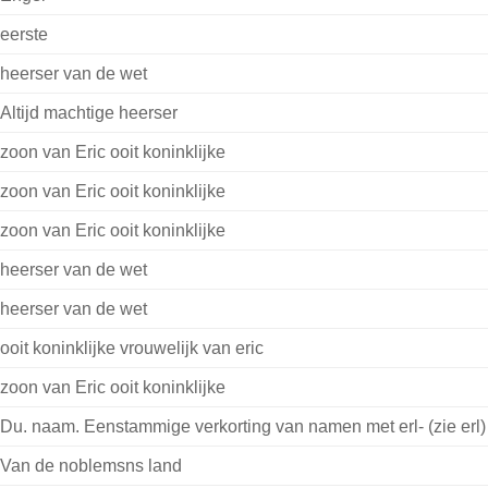
eerste
heerser van de wet
Altijd machtige heerser
zoon van Eric ooit koninklijke
zoon van Eric ooit koninklijke
zoon van Eric ooit koninklijke
heerser van de wet
heerser van de wet
ooit koninklijke vrouwelijk van eric
zoon van Eric ooit koninklijke
Du. naam. Eenstammige verkorting van namen met erl- (zie erl)
Van de noblemsns land