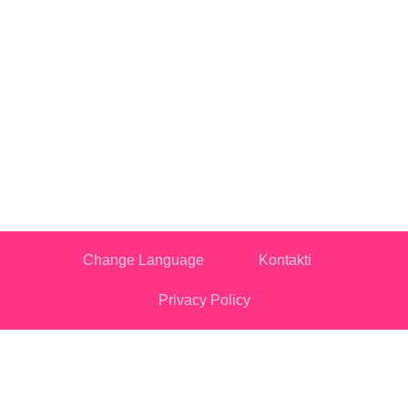
Change Language
Kontakti
Privacy Policy