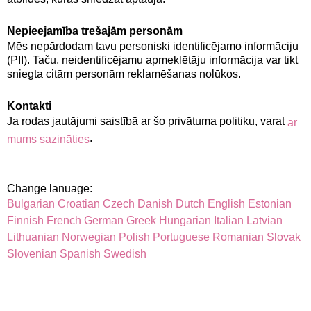
Nepieejamība trešajām personām
Mēs nepārdodam tavu personiski identificējamo informāciju
(PII). Taču, neidentificējamu apmeklētāju informācija var tikt
sniegta citām personām reklamēšanas nolūkos.
Kontakti
Ja rodas jautājumi saistībā ar šo privātuma politiku, varat
ar
.
mums sazināties
Change lanuage:
Bulgarian
Croatian
Czech
Danish
Dutch
English
Estonian
Finnish
French
German
Greek
Hungarian
Italian
Latvian
Lithuanian
Norwegian
Polish
Portuguese
Romanian
Slovak
Slovenian
Spanish
Swedish