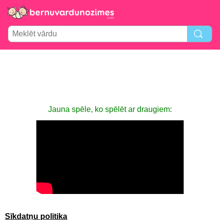
Jauna spēle, ko spēlēt ar draugiem:
Sīkdatņu politika