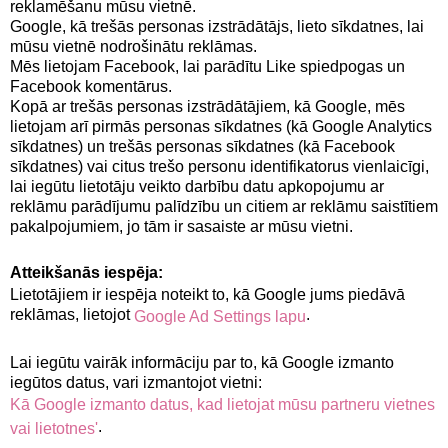
reklamēšanu mūsu vietnē.
Google, kā trešās personas izstrādātājs, lieto sīkdatnes, lai
mūsu vietnē nodrošinātu reklāmas.
Mēs lietojam Facebook, lai parādītu Like spiedpogas un
Facebook komentārus.
Kopā ar trešās personas izstrādātājiem, kā Google, mēs
lietojam arī pirmās personas sīkdatnes (kā Google Analytics
sīkdatnes) un trešās personas sīkdatnes (kā Facebook
sīkdatnes) vai citus trešo personu identifikatorus vienlaicīgi,
lai iegūtu lietotāju veikto darbību datu apkopojumu ar
reklāmu parādījumu palīdzību un citiem ar reklāmu saistītiem
pakalpojumiem, jo tām ir sasaiste ar mūsu vietni.
Atteikšanās iespēja:
Lietotājiem ir iespēja noteikt to, kā Google jums piedāvā
reklāmas, lietojot
.
Google Ad Settings lapu
Lai iegūtu vairāk informāciju par to, kā Google izmanto
iegūtos datus, vari izmantojot vietni:
Kā Google izmanto datus, kad lietojat mūsu partneru vietnes
.
vai lietotnes'