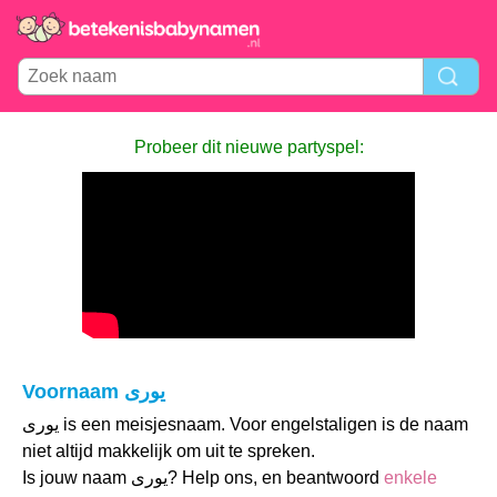
Probeer dit nieuwe partyspel:
Voornaam يورى
يورى is een meisjesnaam. Voor engelstaligen is de naam
niet altijd makkelijk om uit te spreken.
Is jouw naam يورى? Help ons, en beantwoord
enkele