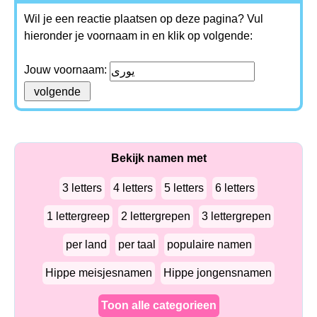
Wil je een reactie plaatsen op deze pagina? Vul
hieronder je voornaam in en klik op volgende:
Jouw voornaam:
Bekijk namen met
3 letters
4 letters
5 letters
6 letters
1 lettergreep
2 lettergrepen
3 lettergrepen
per land
per taal
populaire namen
Hippe meisjesnamen
Hippe jongensnamen
Toon alle categorieen