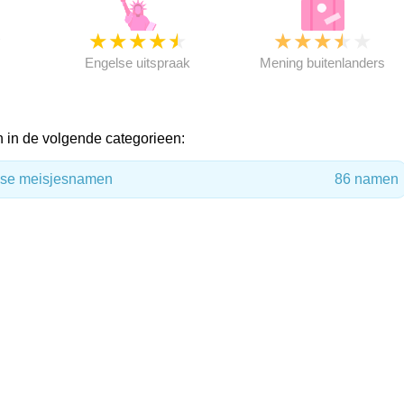
★
★
★
★
★
★
★
★
★
★
★
Engelse uitspraak
Mening buitenlanders
 in de volgende categorieen:
lse meisjesnamen
86 namen