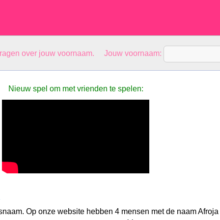
vragen over jouw voornaam. Jouw voornaam:
Nieuw spel om met vrienden te spelen:
jesnaam. Op onze website hebben 4 mensen met de naam Afroja