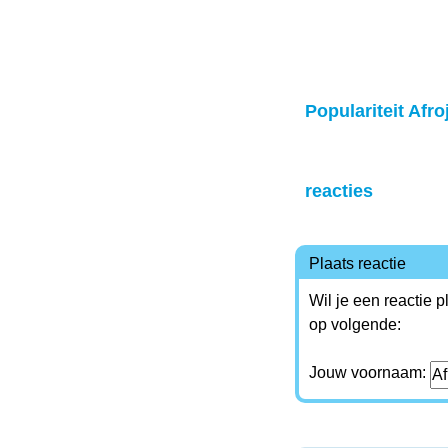
Populariteit Afro
reacties
Plaats reactie
Wil je een reactie 
op volgende:
Jouw voornaam: