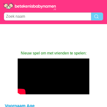
Nieuw spel om met vrienden te spelen:
Voornaam Age