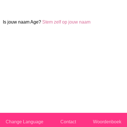
Is jouw naam Age?
Stem zelf op jouw naam
Change Language
Contact
Woordenboek