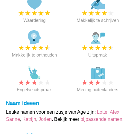
★
★
★
★
★
★
★
★
★
★
Waardering
Makkelijk te schrijven
★
★
★
★
★
★
★
★
★
★
Makkelijk te onthouden
Uitspraak
★
★
★
★
★
★
★
★
★
★
Engelse uitspraak
Mening buitenlanders
Naam ideeen
Leuke namen voor een zusje van Age zijn:
Lotte
,
Alex
,
Sanne
,
Katrijn
,
Jorien
. Bekijk meer
bijpassende namen
.