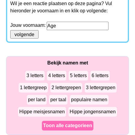
Wil je een reactie plaatsen op deze pagina? Vul
hieronder je voornaam in en klik op volgende:
Jouw voornaam:
Bekijk namen met
3 letters
4 letters
5 letters
6 letters
1 lettergreep
2 lettergrepen
3 lettergrepen
per land
per taal
populaire namen
Hippe meisjesnamen
Hippe jongensnamen
Toon alle categorieen