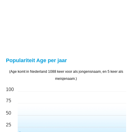
Populariteit Age per jaar
(Age komt in Nederland 1088 keer voor als jongensnaam, en 5 keer als
meisjenaam.)
100
75
50
25