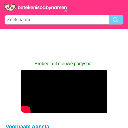
Probeer dit nieuwe partyspel:
Voornaam Agneta