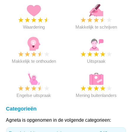
★
★
★
★
★
★
★
★
★
★
Waardering
Makkelijk te schrijven
★
★
★
★
★
★
★
★
★
★
Makkelijk te onthouden
Uitspraak
★
★
★
★
★
★
★
★
★
★
Engelse uitspraak
Mening buitenlanders
Categorieën
Agneta is opgenomen in de volgende categorieen: