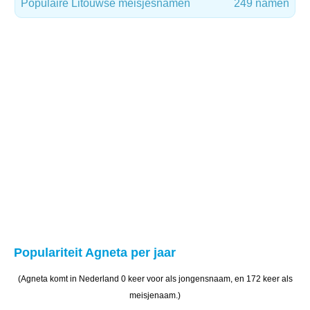
Populaire Litouwse meisjesnamen
249 namen
Populariteit Agneta per jaar
(Agneta komt in Nederland 0 keer voor als jongensnaam, en 172 keer als
meisjenaam.)