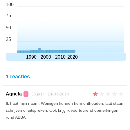
100
75
50
25
1990
2000
2010
2020
1 reacties
★
★
★
★
★
Agneta
35 jaar 14-03-2014
♀
Ik haat mijn naam. Weinigen kunnen hem onthouden, laat staan
schrijven of uitspreken. Ook krijg ik voortdurend opmerkingen
rond ABBA.