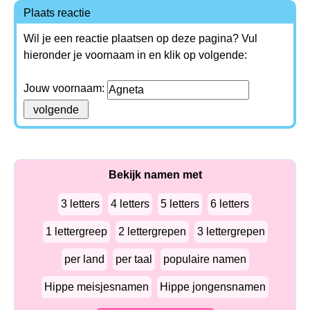
Plaats reactie
Wil je een reactie plaatsen op deze pagina? Vul
hieronder je voornaam in en klik op volgende:
Jouw voornaam:
Bekijk namen met
3 letters
4 letters
5 letters
6 letters
1 lettergreep
2 lettergrepen
3 lettergrepen
per land
per taal
populaire namen
Hippe meisjesnamen
Hippe jongensnamen