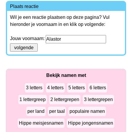
Plaats reactie
Wil je een reactie plaatsen op deze pagina? Vul
hieronder je voornaam in en klik op volgende:
Jouw voornaam:
Bekijk namen met
3 letters
4 letters
5 letters
6 letters
1 lettergreep
2 lettergrepen
3 lettergrepen
per land
per taal
populaire namen
Hippe meisjesnamen
Hippe jongensnamen