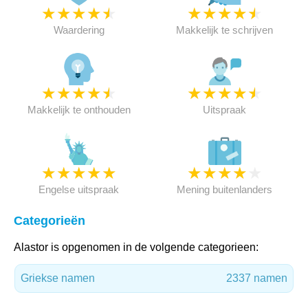
★
★
★
★
★
★
★
★
★
★
Waardering
Makkelijk te schrijven
★
★
★
★
★
★
★
★
★
★
Makkelijk te onthouden
Uitspraak
★
★
★
★
★
★
★
★
★
★
Engelse uitspraak
Mening buitenlanders
Categorieën
Alastor is opgenomen in de volgende categorieen:
Griekse namen
2337 namen