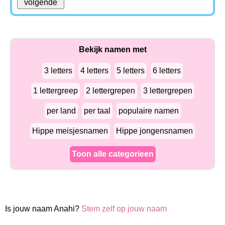
Bekijk namen met
3 letters
4 letters
5 letters
6 letters
1 lettergreep
2 lettergrepen
3 lettergrepen
per land
per taal
populaire namen
Hippe meisjesnamen
Hippe jongensnamen
Toon alle categorieen
Is jouw naam Anahi?
Stem zelf op jouw naam