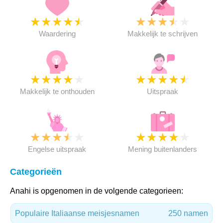
★
★
★
★
★
★
★
★
★
★
Waardering
Makkelijk te schrijven
★
★
★
★
★
★
★
★
★
★
Makkelijk te onthouden
Uitspraak
★
★
★
★
★
★
★
★
★
★
Engelse uitspraak
Mening buitenlanders
Categorieën
Anahi is opgenomen in de volgende categorieen:
Populaire Italiaanse meisjesnamen
250 namen