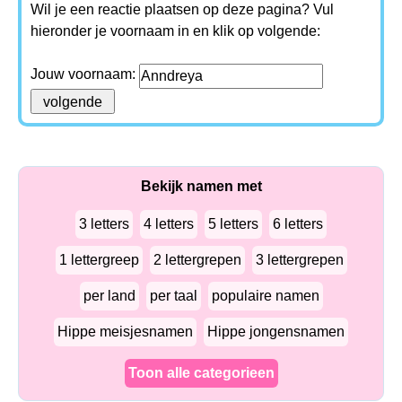
Wil je een reactie plaatsen op deze pagina? Vul
hieronder je voornaam in en klik op volgende:
Jouw voornaam:
Bekijk namen met
3 letters
4 letters
5 letters
6 letters
1 lettergreep
2 lettergrepen
3 lettergrepen
per land
per taal
populaire namen
Hippe meisjesnamen
Hippe jongensnamen
Toon alle categorieen