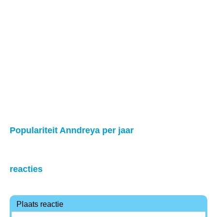
Populariteit Anndreya per jaar
reacties
Plaats reactie