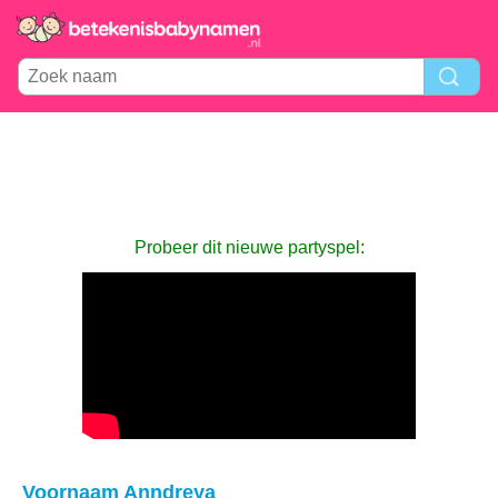
Probeer dit nieuwe partyspel:
Voornaam Anndreya