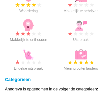
★
★
★
★
★
★
★
★
★
★
Waardering
Makkelijk te schrijven
★
★
★
★
★
★
★
★
★
★
Makkelijk te onthouden
Uitspraak
★
★
★
★
★
★
★
★
★
★
Engelse uitspraak
Mening buitenlanders
Categorieën
Anndreya is opgenomen in de volgende categorieen: