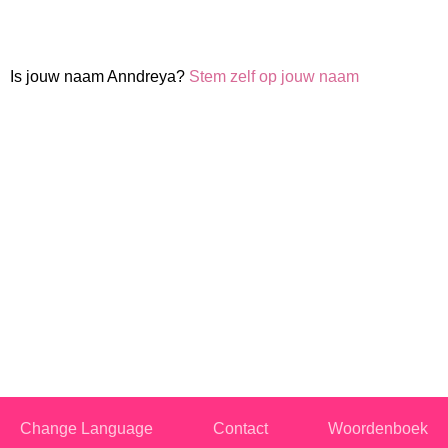
Is jouw naam Anndreya?
Stem zelf op jouw naam
Change Language
Contact
Woordenboek