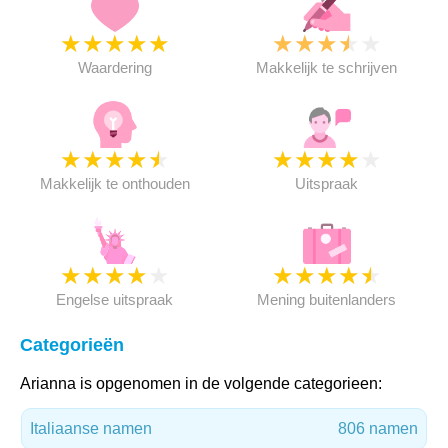
★
★
★
★
★
★
★
★
★
★
Waardering
Makkelijk te schrijven
★
★
★
★
★
★
★
★
★
★
Makkelijk te onthouden
Uitspraak
★
★
★
★
★
★
★
★
★
★
Engelse uitspraak
Mening buitenlanders
Categorieën
Arianna is opgenomen in de volgende categorieen:
Italiaanse namen
806 namen