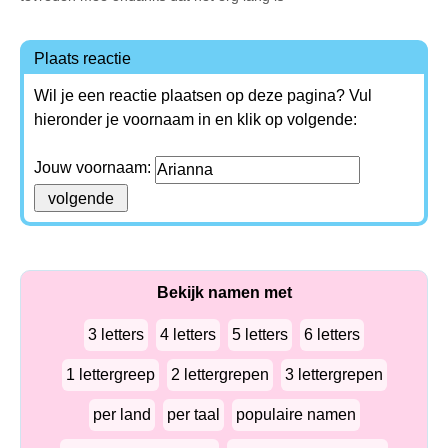
Plaats reactie
Wil je een reactie plaatsen op deze pagina? Vul
hieronder je voornaam in en klik op volgende:
Jouw voornaam:
Bekijk namen met
3 letters
4 letters
5 letters
6 letters
1 lettergreep
2 lettergrepen
3 lettergrepen
per land
per taal
populaire namen