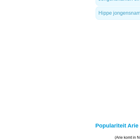
Hippe jongensna
Populariteit Arie
(Arie komt in 