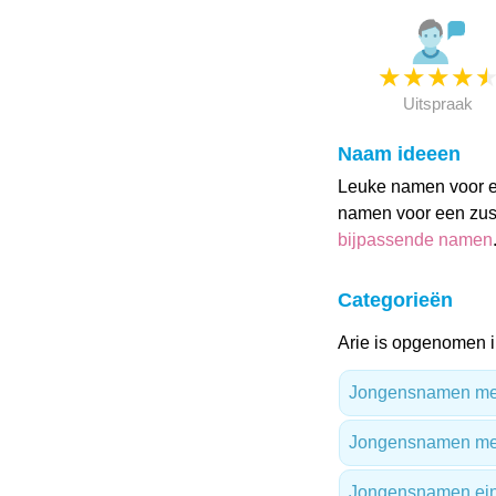
★
★
★
★
Uitspraak
Naam ideeen
Leuke namen voor ee
namen voor een zusj
bijpassende namen
Categorieën
Arie is opgenomen i
Jongensnamen met 
Jongensnamen me
Jongensnamen ein