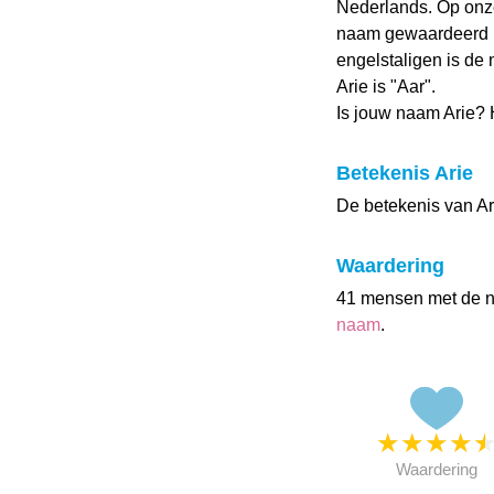
Nederlands. Op onz
naam gewaardeerd me
engelstaligen is de 
Arie is "Aar".
Is jouw naam Arie?
Betekenis Arie
De betekenis van Ari
Waardering
41 mensen met de 
naam
.
★
★
★
★
Waardering