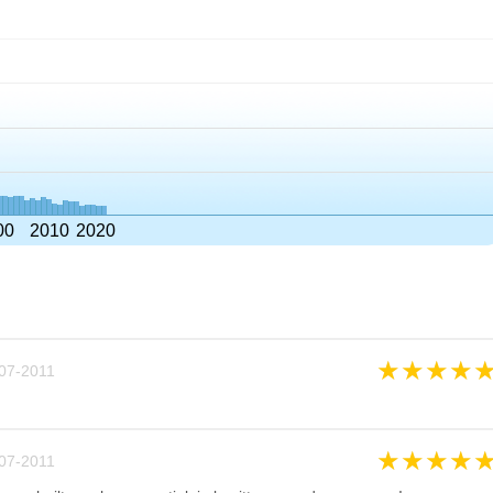
00
2010
2020
★
★
★
★
07-2011
★
★
★
★
07-2011