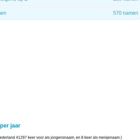
men
570 namen
 per jaar
Nederland 41297 keer voor als jongensnaam, en 8 keer als meisjenaam.)