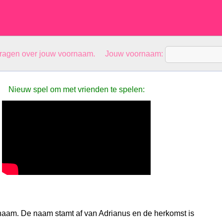
vragen over jouw voornaam. Jouw voornaam:
Nieuw spel om met vrienden te spelen:
naam. De naam stamt af van Adrianus en de herkomst is