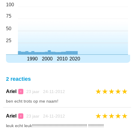
100
75
50
25
1990
2000
2010
2020
2 reacties
★
★
★
★
★
Ariel
23 jaar 24-11-2012
♀
ben echt trots op me naam!
★
★
★
★
★
Ariel
23 jaar 24-11-2012
♀
leuk echt leuk!!!!!!!!!!!!!!!!!!!!!!!!!!!!!!!!!!!!!!!!!!!!!! !!!!!!!!!!!!!