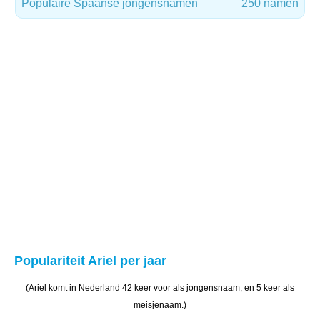
Populaire Spaanse jongensnamen
250 namen
Populariteit Ariel per jaar
(Ariel komt in Nederland 42 keer voor als jongensnaam, en 5 keer als
meisjenaam.)