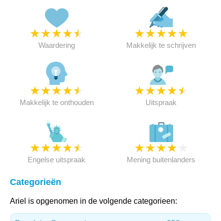
★
★
★
★
★
★
★
★
★
★
Waardering
Makkelijk te schrijven
★
★
★
★
★
★
★
★
★
★
Makkelijk te onthouden
Uitspraak
★
★
★
★
★
★
★
★
★
★
Engelse uitspraak
Mening buitenlanders
Categorieën
Ariel is opgenomen in de volgende categorieen: