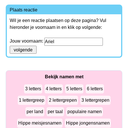
Plaats reactie
Wil je een reactie plaatsen op deze pagina? Vul
hieronder je voornaam in en klik op volgende:
Jouw voornaam:
Bekijk namen met
3 letters
4 letters
5 letters
6 letters
1 lettergreep
2 lettergrepen
3 lettergrepen
per land
per taal
populaire namen
Hippe meisjesnamen
Hippe jongensnamen