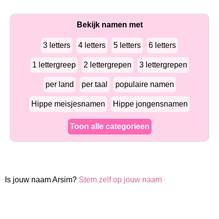
Bekijk namen met
3 letters
4 letters
5 letters
6 letters
1 lettergreep
2 lettergrepen
3 lettergrepen
per land
per taal
populaire namen
Hippe meisjesnamen
Hippe jongensnamen
Toon alle categorieen
Is jouw naam Arsim?
Stem zelf op jouw naam