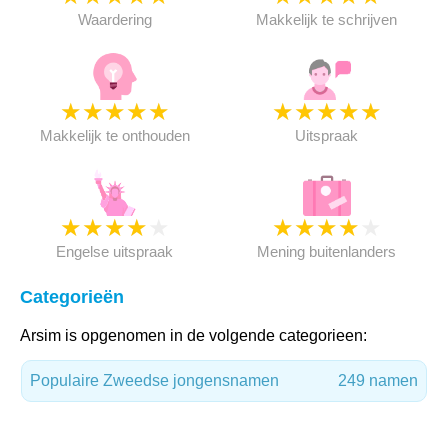
Waardering
Makkelijk te schrijven
★
★
★
★
★
★
★
★
★
★
Makkelijk te onthouden
Uitspraak
★
★
★
★
★
★
★
★
★
★
Engelse uitspraak
Mening buitenlanders
Categorieën
Arsim is opgenomen in de volgende categorieen:
Populaire Zweedse jongensnamen
249 namen