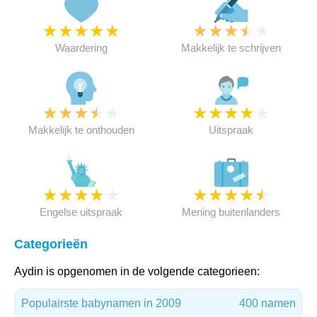
★
★
★
★
★
★
★
★
★
★
Waardering
Makkelijk te schrijven
★
★
★
★
★
★
★
★
★
★
Makkelijk te onthouden
Uitspraak
★
★
★
★
★
★
★
★
★
★
Engelse uitspraak
Mening buitenlanders
Categorieën
Aydin is opgenomen in de volgende categorieen:
Populairste babynamen in 2009
400 namen