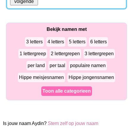
Bekijk namen met
3 letters
4 letters
5 letters
6 letters
1 lettergreep
2 lettergrepen
3 lettergrepen
per land
per taal
populaire namen
Hippe meisjesnamen
Hippe jongensnamen
Toon alle categorieen
Is jouw naam Aydin?
Stem zelf op jouw naam