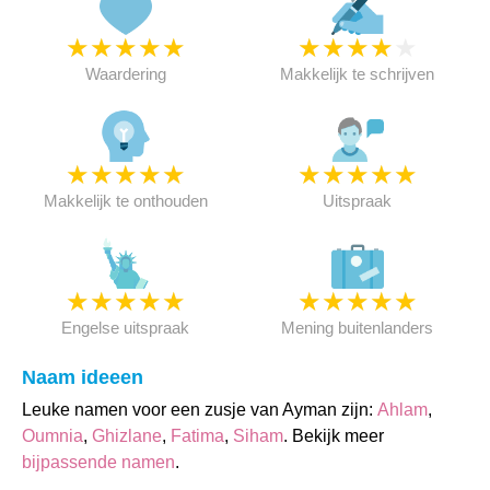
★
★
★
★
★
★
★
★
★
★
Waardering
Makkelijk te schrijven
★
★
★
★
★
★
★
★
★
★
Makkelijk te onthouden
Uitspraak
★
★
★
★
★
★
★
★
★
★
Engelse uitspraak
Mening buitenlanders
Naam ideeen
Leuke namen voor een zusje van Ayman zijn:
Ahlam
,
Oumnia
,
Ghizlane
,
Fatima
,
Siham
. Bekijk meer
bijpassende namen
.