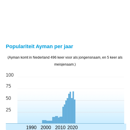
Populariteit Ayman per jaar
(Ayman komt in Nederland 496 keer voor als jongensnaam, en 5 keer als
meisjenaam.)
100
75
50
25
1990
2000
2010
2020