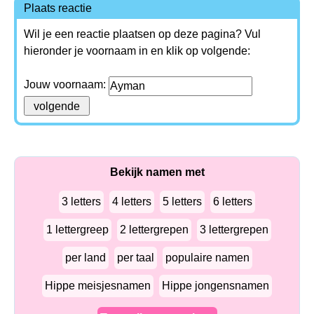
Plaats reactie
Wil je een reactie plaatsen op deze pagina? Vul
hieronder je voornaam in en klik op volgende:
Jouw voornaam:
Bekijk namen met
3 letters
4 letters
5 letters
6 letters
1 lettergreep
2 lettergrepen
3 lettergrepen
per land
per taal
populaire namen
Hippe meisjesnamen
Hippe jongensnamen