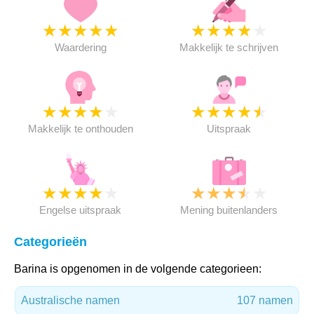
★
★
★
★
★
★
★
★
★
★
Waardering
Makkelijk te schrijven
★
★
★
★
★
★
★
★
★
★
Makkelijk te onthouden
Uitspraak
★
★
★
★
★
★
★
★
★
★
Engelse uitspraak
Mening buitenlanders
Categorieën
Barina is opgenomen in de volgende categorieen:
Australische namen
107 namen