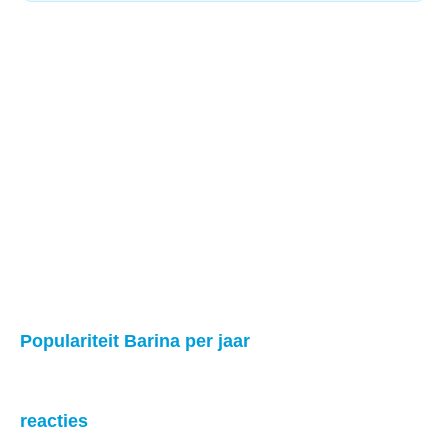
Populariteit Barina per jaar
reacties