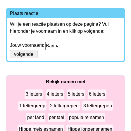
Plaats reactie
Wil je een reactie plaatsen op deze pagina? Vul
hieronder je voornaam in en klik op volgende:
Jouw voornaam:
Bekijk namen met
3 letters
4 letters
5 letters
6 letters
1 lettergreep
2 lettergrepen
3 lettergrepen
per land
per taal
populaire namen
Hippe meisjesnamen
Hippe jongensnamen