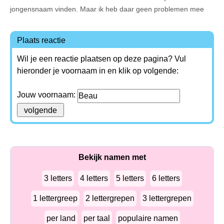
jongensnaam vinden. Maar ik heb daar geen problemen mee
Plaats reactie
Wil je een reactie plaatsen op deze pagina? Vul
hieronder je voornaam in en klik op volgende:
Jouw voornaam:
Bekijk namen met
3 letters
4 letters
5 letters
6 letters
1 lettergreep
2 lettergrepen
3 lettergrepen
per land
per taal
populaire namen