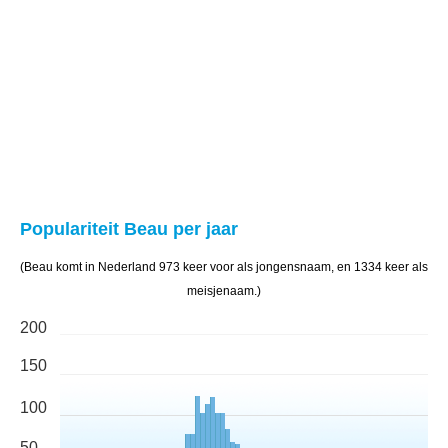
Populariteit Beau per jaar
(Beau komt in Nederland 973 keer voor als jongensnaam, en 1334 keer als
meisjenaam.)
200
150
100
50