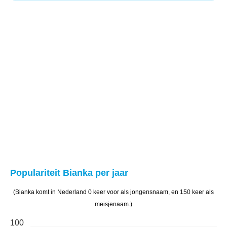
Populariteit Bianka per jaar
(Bianka komt in Nederland 0 keer voor als jongensnaam, en 150 keer als
meisjenaam.)
100