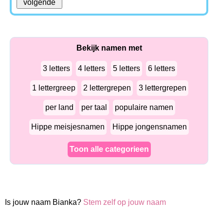
Bekijk namen met
3 letters
4 letters
5 letters
6 letters
1 lettergreep
2 lettergrepen
3 lettergrepen
per land
per taal
populaire namen
Hippe meisjesnamen
Hippe jongensnamen
Toon alle categorieen
Is jouw naam Bianka?
Stem zelf op jouw naam