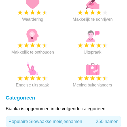
★
★
★
★
★
★
★
★
★
★
Waardering
Makkelijk te schrijven
★
★
★
★
★
★
★
★
★
★
Makkelijk te onthouden
Uitspraak
★
★
★
★
★
★
★
★
★
★
Engelse uitspraak
Mening buitenlanders
Categorieën
Bianka is opgenomen in de volgende categorieen:
Populaire Slowaakse meisjesnamen
250 namen