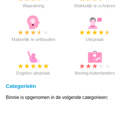
Waardering
Makkelijk te schrijven
★
★
★
★
★
★
★
★
★
★
Makkelijk te onthouden
Uitspraak
★
★
★
★
★
★
★
★
★
★
Engelse uitspraak
Mening buitenlanders
Categorieën
Binnie is opgenomen in de volgende categorieen: