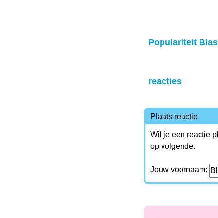
Populariteit Blas
reacties
Plaats reactie
Wil je een reactie 
op volgende:
Jouw voornaam: