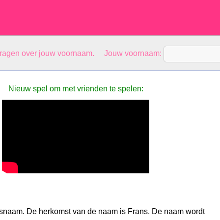
vragen over jouw voornaam. Jouw voornaam:
Nieuw spel om met vrienden te spelen:
nsnaam. De herkomst van de naam is Frans. De naam wordt