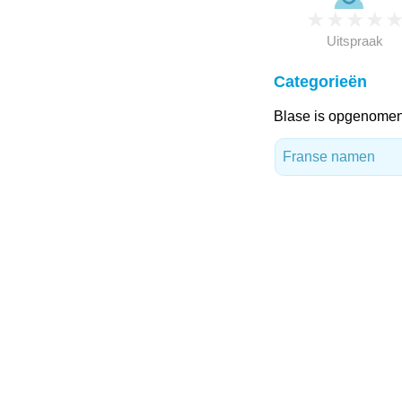
★
★
★
★
Uitspraak
Categorieën
Blase is opgenomen 
Franse namen