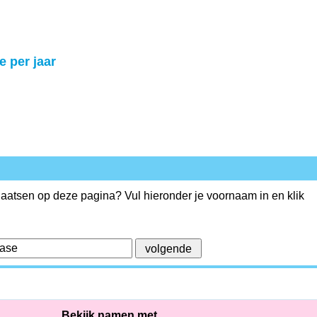
e per jaar
plaatsen op deze pagina? Vul hieronder je voornaam in en klik
Bekijk namen met