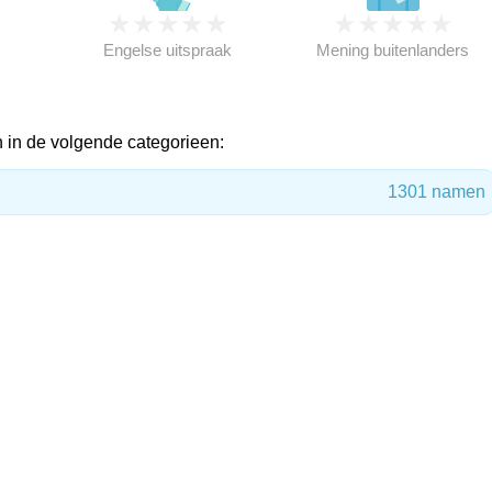
★
★
★
★
★
★
★
★
★
★
★
Engelse uitspraak
Mening buitenlanders
in de volgende categorieen:
1301 namen