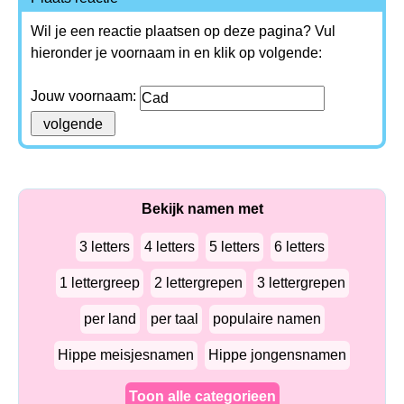
Wil je een reactie plaatsen op deze pagina? Vul
hieronder je voornaam in en klik op volgende:
Jouw voornaam:
Bekijk namen met
3 letters
4 letters
5 letters
6 letters
1 lettergreep
2 lettergrepen
3 lettergrepen
per land
per taal
populaire namen
Hippe meisjesnamen
Hippe jongensnamen
Toon alle categorieen