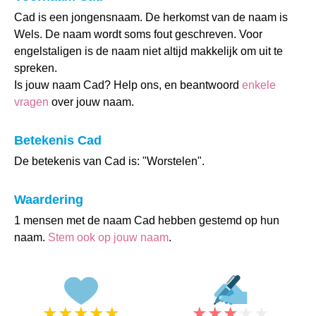
Cad is een jongensnaam. De herkomst van de naam is
Wels. De naam wordt soms fout geschreven. Voor
engelstaligen is de naam niet altijd makkelijk om uit te
spreken.
Is jouw naam Cad? Help ons, en beantwoord
enkele
vragen
over jouw naam.
Betekenis Cad
De betekenis van Cad is: "Worstelen".
Waardering
1 mensen met de naam Cad hebben gestemd op hun
naam.
Stem ook op jouw naam
.
★
★
★
★
★
★
★
★
★
★