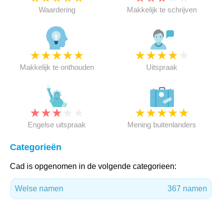
Waardering
Makkelijk te schrijven
★
★
★
★
★
★
★
★
★
★
Makkelijk te onthouden
Uitspraak
★
★
★
★
★
★
★
★
★
★
Engelse uitspraak
Mening buitenlanders
Categorieën
Cad is opgenomen in de volgende categorieen:
Welse namen
367 namen