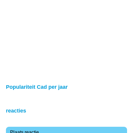
Populariteit Cad per jaar
reacties
Plaats reactie