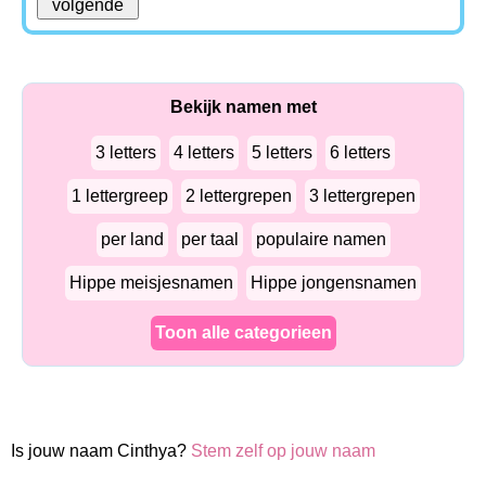
Bekijk namen met
3 letters
4 letters
5 letters
6 letters
1 lettergreep
2 lettergrepen
3 lettergrepen
per land
per taal
populaire namen
Hippe meisjesnamen
Hippe jongensnamen
Toon alle categorieen
Is jouw naam Cinthya?
Stem zelf op jouw naam