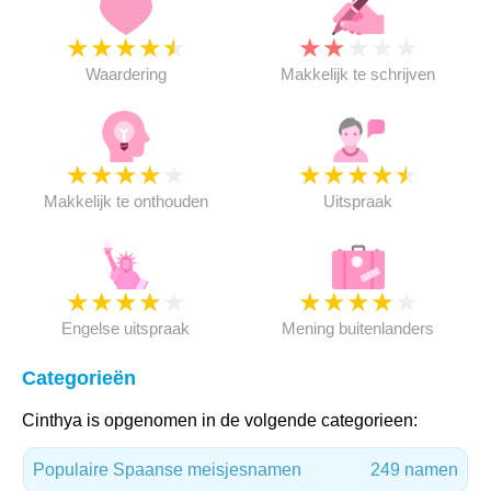
★
★
★
★
★
★
★
★
★
★
Waardering
Makkelijk te schrijven
★
★
★
★
★
★
★
★
★
★
Makkelijk te onthouden
Uitspraak
★
★
★
★
★
★
★
★
★
★
Engelse uitspraak
Mening buitenlanders
Categorieën
Cinthya is opgenomen in de volgende categorieen:
Populaire Spaanse meisjesnamen
249 namen