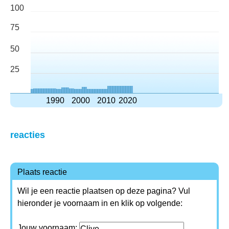
100
75
50
25
1990
2000
2010
2020
reacties
Plaats reactie
Wil je een reactie plaatsen op deze pagina? Vul
hieronder je voornaam in en klik op volgende:
Jouw voornaam: