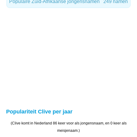
Populaire Zuid-Afrikaanse jongensnamen
249 namen
Populariteit Clive per jaar
(Clive komt in Nederland 86 keer voor als jongensnaam, en 0 keer als
meisjenaam.)