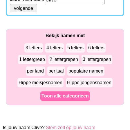
Bekijk namen met
3 letters
4 letters
5 letters
6 letters
1 lettergreep
2 lettergrepen
3 lettergrepen
per land
per taal
populaire namen
Hippe meisjesnamen
Hippe jongensnamen
Toon alle categorieen
Is jouw naam Clive?
Stem zelf op jouw naam