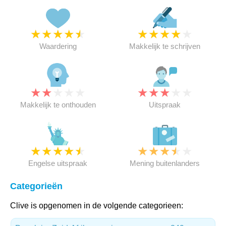
★
★
★
★
★
★
★
★
★
★
Waardering
Makkelijk te schrijven
★
★
★
★
★
★
★
★
★
★
Makkelijk te onthouden
Uitspraak
★
★
★
★
★
★
★
★
★
★
Engelse uitspraak
Mening buitenlanders
Categorieën
Clive is opgenomen in de volgende categorieen: