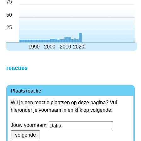
75
50
25
1990
2000
2010
2020
reacties
Plaats reactie
Wil je een reactie plaatsen op deze pagina? Vul
hieronder je voornaam in en klik op volgende:
Jouw voornaam: