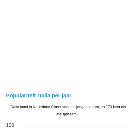
Populariteit Dalia per jaar
(Dalia komt in Nederland 0 keer voor als jongensnaam, en 173 keer als
meisjenaam.)
100