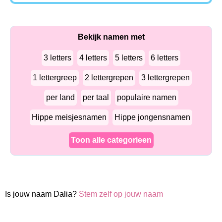
Bekijk namen met
3 letters
4 letters
5 letters
6 letters
1 lettergreep
2 lettergrepen
3 lettergrepen
per land
per taal
populaire namen
Hippe meisjesnamen
Hippe jongensnamen
Toon alle categorieen
Is jouw naam Dalia?
Stem zelf op jouw naam