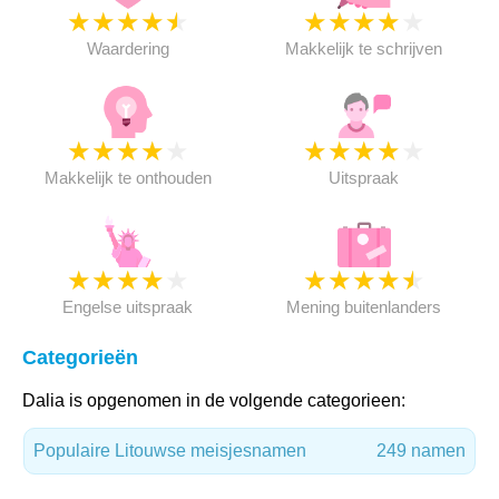
★
★
★
★
★
★
★
★
★
★
Waardering
Makkelijk te schrijven
★
★
★
★
★
★
★
★
★
★
Makkelijk te onthouden
Uitspraak
★
★
★
★
★
★
★
★
★
★
Engelse uitspraak
Mening buitenlanders
Categorieën
Dalia is opgenomen in de volgende categorieen:
Populaire Litouwse meisjesnamen
249 namen