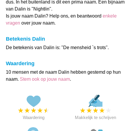
dus. In het buitenland is dit een prima naam. Een bijnaam
van Dalin is "Nightlin".
Is jouw naam Dalin? Help ons, en beantwoord
enkele
vragen
over jouw naam.
Betekenis Dalin
De betekenis van Dalin is: "De mensheid `s trots".
Waardering
10 mensen met de naam Dalin hebben gestemd op hun
naam.
Stem ook op jouw naam
.
★
★
★
★
★
★
★
★
★
★
Waardering
Makkelijk te schrijven