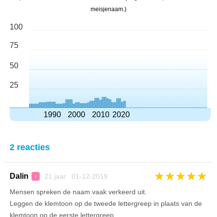
meisjenaam.)
100
75
50
25
1990
2000
2010
2020
2 reacties
★
★
★
★
★
Dalin
21 jaar 01-12-2019
♀
Mensen spreken de naam vaak verkeerd uit.
Leggen de klemtoon op de tweede lettergreep in plaats van de
klemtoon op de eerste lettergreep.