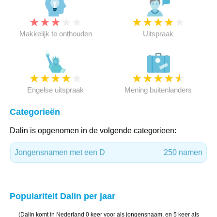
★
★
★
★
★
★
★
★
★
★
Makkelijk te onthouden
Uitspraak
★
★
★
★
★
★
★
★
★
★
Engelse uitspraak
Mening buitenlanders
Categorieën
Dalin is opgenomen in de volgende categorieen:
Jongensnamen met een D
250 namen
Populariteit Dalin per jaar
(Dalin komt in Nederland 0 keer voor als jongensnaam, en 5 keer als