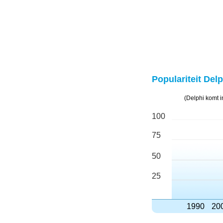
Populariteit Delp
(Delphi komt 
100
75
50
25
1990
20