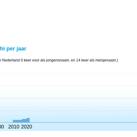
hi per jaar
in Nederland 0 keer voor als jongensnaam, en 14 keer als meisjenaam.)
00
2010
2020