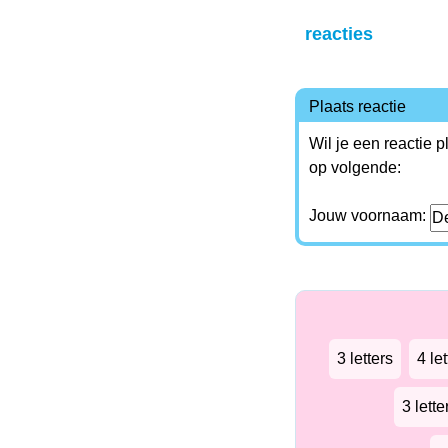
reacties
Plaats reactie
Wil je een reactie 
op volgende:
Jouw voornaam:
3 letters
4 let
3 lett