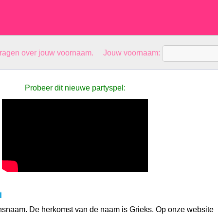
vragen over jouw voornaam. Jouw voornaam:
Probeer dit nieuwe partyspel:
i
ensnaam. De herkomst van de naam is Grieks. Op onze website