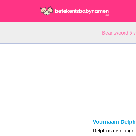
Beantwoord 5 
Voornaam Delph
Delphi is een jong