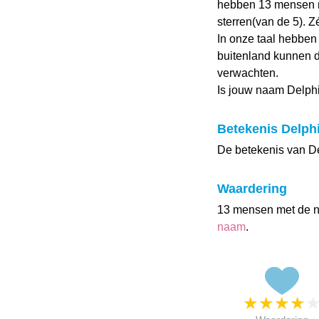
hebben 13 mensen 
sterren(van de 5). 
In onze taal hebben
buitenland kunnen d
verwachten.
Is jouw naam Delph
Betekenis Delph
De betekenis van De
Waardering
13 mensen met de 
naam
.
★
★
★
★