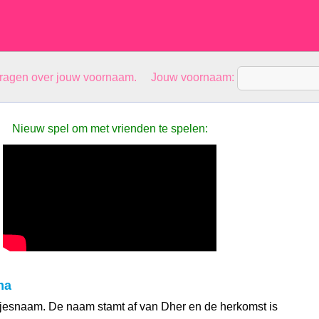
vragen over jouw voornaam. Jouw voornaam:
Nieuw spel om met vrienden te spelen:
ma
jesnaam. De naam stamt af van Dher en de herkomst is