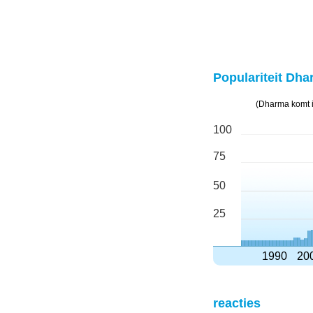
Populariteit Dha
(Dharma komt i
100
75
50
25
1990
20
reacties