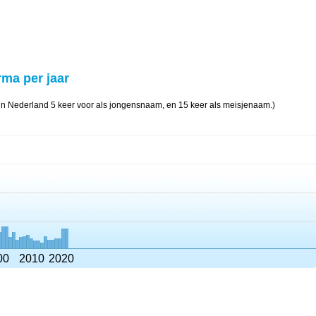
rma per jaar
n Nederland 5 keer voor als jongensnaam, en 15 keer als meisjenaam.)
00
2010
2020