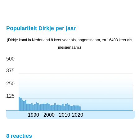
Populariteit Dirkje per jaar
(Dirkje komt in Nederland 8 keer voor als jongensnaam, en 16403 keer als
meisjenaam.)
500
375
250
125
1990
2000
2010
2020
8 reacties