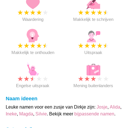
★
★
★
★
★
★
★
★
★
★
Waardering
Makkelijk te schrijven
★
★
★
★
★
★
★
★
★
★
Makkelijk te onthouden
Uitspraak
★
★
★
★
★
★
★
★
★
★
Engelse uitspraak
Mening buitenlanders
Naam ideeen
Leuke namen voor een zusje van Dirkje zijn:
Josje
,
Alida
,
Ineke
,
Magda
,
Silvie
. Bekijk meer
bijpassende namen
.