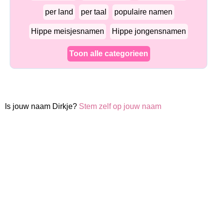
per land
per taal
populaire namen
Hippe meisjesnamen
Hippe jongensnamen
Toon alle categorieen
Is jouw naam Dirkje?
Stem zelf op jouw naam