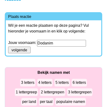
Plaats reactie
Wil je een reactie plaatsen op deze pagina? Vul
hieronder je voornaam in en klik op volgende:
Jouw voornaam:
Bekijk namen met
3 letters
4 letters
5 letters
6 letters
1 lettergreep
2 lettergrepen
3 lettergrepen
per land
per taal
populaire namen