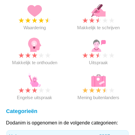
★
★
★
★
★
★
★
★
★
★
Waardering
Makkelijk te schrijven
★
★
★
★
★
★
★
★
★
★
Makkelijk te onthouden
Uitspraak
★
★
★
★
★
★
★
★
★
★
Engelse uitspraak
Mening buitenlanders
Categorieën
Dodanim is opgenomen in de volgende categorieen: