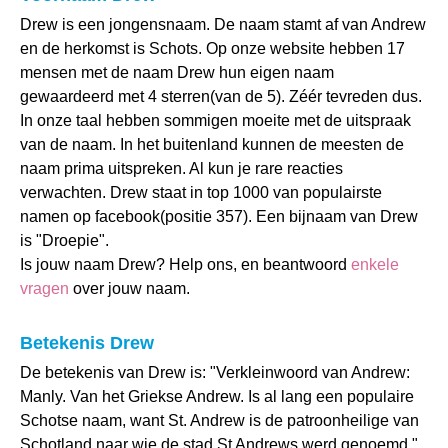
Drew is een jongensnaam. De naam stamt af van Andrew
en de herkomst is Schots. Op onze website hebben 17
mensen met de naam Drew hun eigen naam
gewaardeerd met 4 sterren(van de 5). Zéér tevreden dus.
In onze taal hebben sommigen moeite met de uitspraak
van de naam. In het buitenland kunnen de meesten de
naam prima uitspreken. Al kun je rare reacties
verwachten. Drew staat in top 1000 van populairste
namen op facebook(positie 357). Een bijnaam van Drew
is "Droepie".
Is jouw naam Drew? Help ons, en beantwoord
enkele
vragen
over jouw naam.
Betekenis Drew
De betekenis van Drew is: "Verkleinwoord van Andrew:
Manly. Van het Griekse Andrew. Is al lang een populaire
Schotse naam, want St. Andrew is de patroonheilige van
Schotland naar wie de stad St Andrews werd genoemd.".