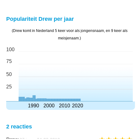
Populariteit Drew per jaar
(Drew komt in Nederland 5 keer voor als jongensnaam, en 9 keer als
meisjenaam.)
100
75
50
25
1990
2000
2010
2020
2 reacties