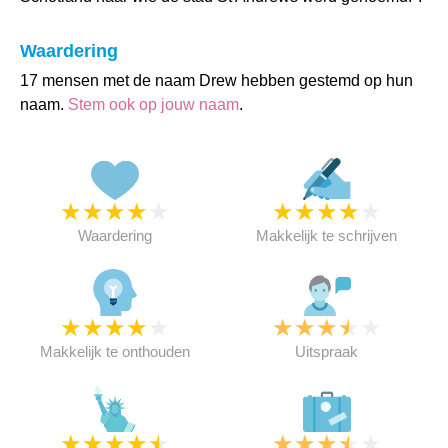
Waardering
17 mensen met de naam Drew hebben gestemd op hun
naam.
Stem ook op jouw naam
.
★
★
★
★
★
★
★
★
★
★
Waardering
Makkelijk te schrijven
★
★
★
★
★
★
★
★
★
★
Makkelijk te onthouden
Uitspraak
★
★
★
★
★
★
★
★
★
★