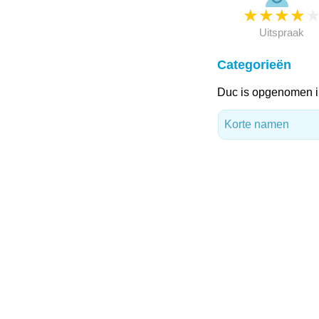
★
★
★
★
Uitspraak
Categorieën
Duc is opgenomen i
Korte namen