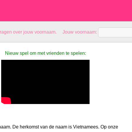
vragen over jouw voornaam. Jouw voornaam:
Nieuw spel om met vrienden te spelen:
naam. De herkomst van de naam is Vietnamees. Op onze