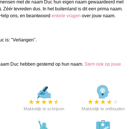
 mensen met de naam Duc hun eigen naam gewaardeerd met
). Zéér tevreden dus. In het buitenland is dit een prima naam.
Help ons, en beantwoord
enkele vragen
over jouw naam.
c is: "Verlangen".
naam Duc hebben gestemd op hun naam.
Stem ook op jouw
★
★
★
★
★
★
★
★
★
★
★
Makkelijk te schrijven
Makkelijk te onthouden