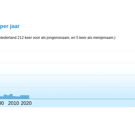
per jaar
Nederland 212 keer voor als jongensnaam, en 5 keer als meisjenaam.)
00
2010
2020