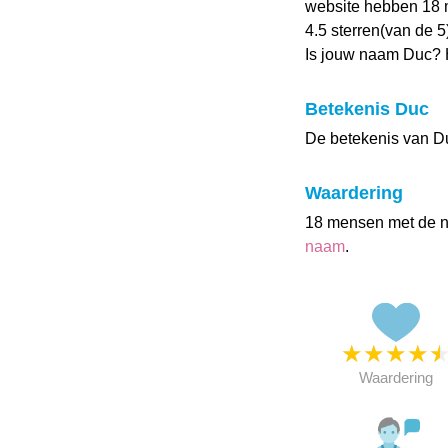
website hebben 18
4.5 sterren(van de 5
Is jouw naam Duc? 
Betekenis Duc
De betekenis van Du
Waardering
18 mensen met de 
naam
.
★
★
★
★
Waardering