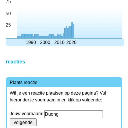
75
50
25
1990
2000
2010
2020
reacties
Plaats reactie
Wil je een reactie plaatsen op deze pagina? Vul
hieronder je voornaam in en klik op volgende:
Jouw voornaam: