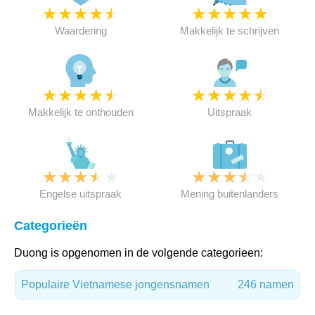
★
★
★
★
★
★
★
★
★
★
Waardering
Makkelijk te schrijven
★
★
★
★
★
★
★
★
★
★
Makkelijk te onthouden
Uitspraak
★
★
★
★
★
★
★
★
★
★
Engelse uitspraak
Mening buitenlanders
Categorieën
Duong is opgenomen in de volgende categorieen:
Populaire Vietnamese jongensnamen
246 namen