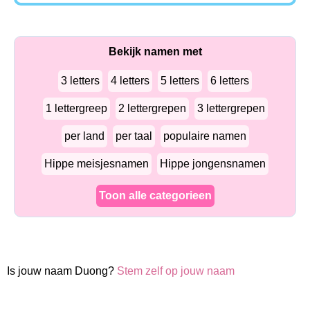
Bekijk namen met
3 letters
4 letters
5 letters
6 letters
1 lettergreep
2 lettergrepen
3 lettergrepen
per land
per taal
populaire namen
Hippe meisjesnamen
Hippe jongensnamen
Toon alle categorieen
Is jouw naam Duong?
Stem zelf op jouw naam