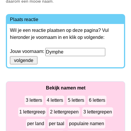
daarom een mooie naam.
Plaats reactie
Wil je een reactie plaatsen op deze pagina? Vul
hieronder je voornaam in en klik op volgende:
Jouw voornaam:
Bekijk namen met
3 letters
4 letters
5 letters
6 letters
1 lettergreep
2 lettergrepen
3 lettergrepen
per land
per taal
populaire namen