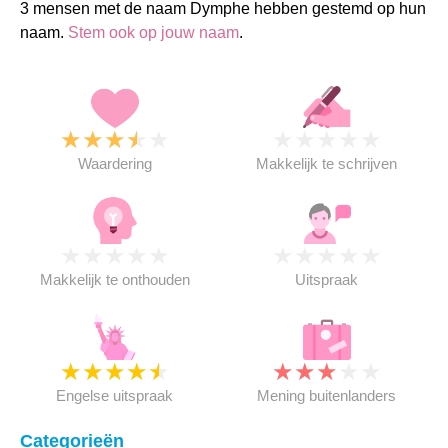
3 mensen met de naam Dymphe hebben gestemd op hun
naam.
Stem ook op jouw naam
.
★
★
★
★
★
★
★
★
★
★
Waardering
Makkelijk te schrijven
★
★
★
★
★
★
★
★
★
★
Makkelijk te onthouden
Uitspraak
★
★
★
★
★
★
★
★
★
★
Engelse uitspraak
Mening buitenlanders
Categorieën