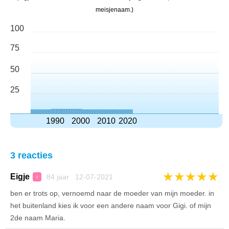
meisjenaam.)
100
75
50
25
1990
2000
2010
2020
3 reacties
★
★
★
★
★
Eigje
84 jaar 12-07-2021
♀
ben er trots op, vernoemd naar de moeder van mijn moeder. in
het buitenland kies ik voor een andere naam voor Gigi. of mijn
2de naam Maria.