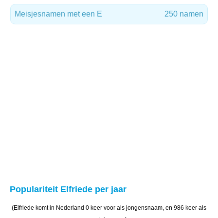
Meisjesnamen met een E
250 namen
Populariteit Elfriede per jaar
(Elfriede komt in Nederland 0 keer voor als jongensnaam, en 986 keer als