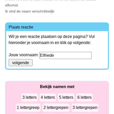
afkomst.
Ik vind de naam verschrikkelijk
Plaats reactie
Wil je een reactie plaatsen op deze pagina? Vul
hieronder je voornaam in en klik op volgende:
Jouw voornaam:
Bekijk namen met
3 letters
4 letters
5 letters
6 letters
1 lettergreep
2 lettergrepen
3 lettergrepen