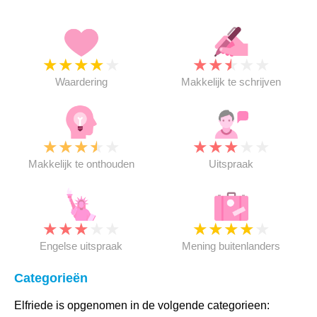
★
★
★
★
★
★
★
★
★
★
Waardering
Makkelijk te schrijven
★
★
★
★
★
★
★
★
★
★
Makkelijk te onthouden
Uitspraak
★
★
★
★
★
★
★
★
★
★
Engelse uitspraak
Mening buitenlanders
Categorieën
Elfriede is opgenomen in de volgende categorieen: