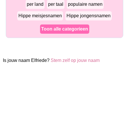
per land
per taal
populaire namen
Hippe meisjesnamen
Hippe jongensnamen
Toon alle categorieen
Is jouw naam Elfriede?
Stem zelf op jouw naam