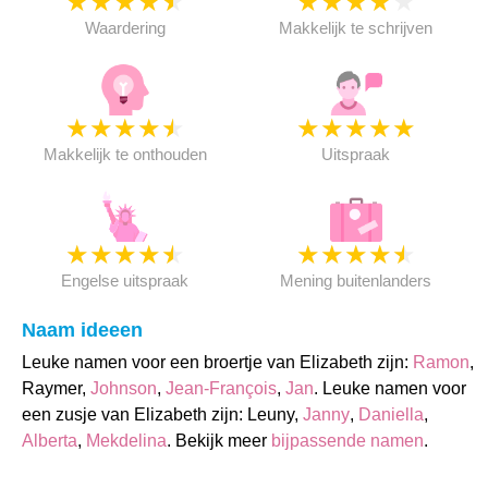
★
★
★
★
★
★
★
★
★
★
Waardering
Makkelijk te schrijven
★
★
★
★
★
★
★
★
★
★
Makkelijk te onthouden
Uitspraak
★
★
★
★
★
★
★
★
★
★
Engelse uitspraak
Mening buitenlanders
Naam ideeen
Leuke namen voor een broertje van Elizabeth zijn:
Ramon
,
Raymer,
Johnson
,
Jean-François
,
Jan
. Leuke namen voor
een zusje van Elizabeth zijn: Leuny,
Janny
,
Daniella
,
Alberta
,
Mekdelina
. Bekijk meer
bijpassende namen
.