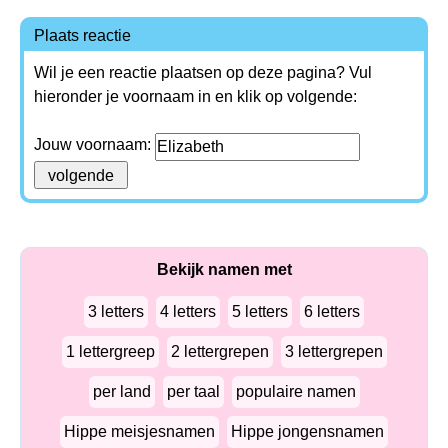
Plaats reactie
Wil je een reactie plaatsen op deze pagina? Vul
hieronder je voornaam in en klik op volgende:
Jouw voornaam:
Bekijk namen met
3 letters
4 letters
5 letters
6 letters
1 lettergreep
2 lettergrepen
3 lettergrepen
per land
per taal
populaire namen
Hippe meisjesnamen
Hippe jongensnamen