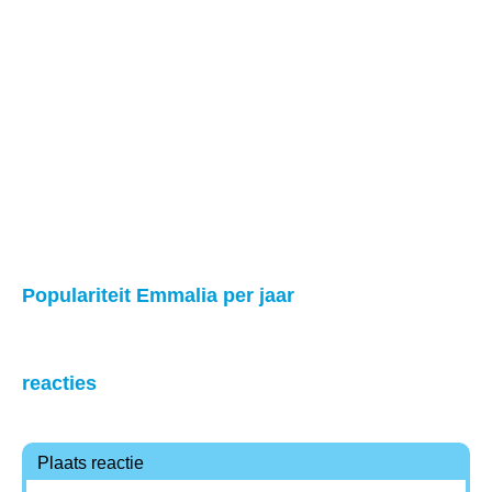
Populariteit Emmalia per jaar
reacties
Plaats reactie