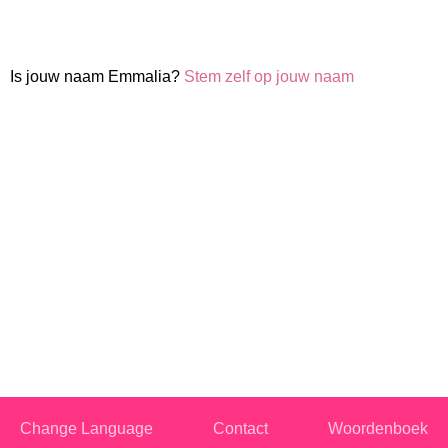
Is jouw naam Emmalia?
Stem zelf op jouw naam
Change Language
Contact
Woordenboek