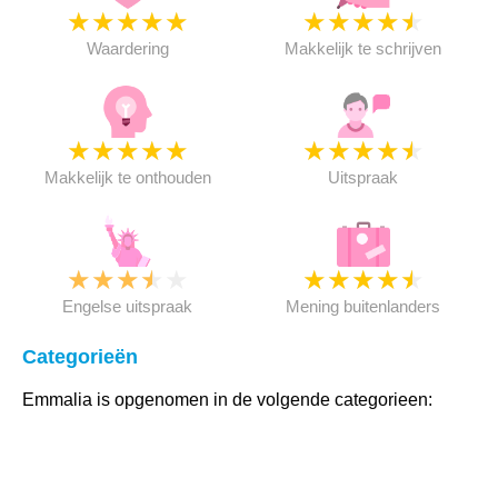
★
★
★
★
★
★
★
★
★
★
Waardering
Makkelijk te schrijven
★
★
★
★
★
★
★
★
★
★
Makkelijk te onthouden
Uitspraak
★
★
★
★
★
★
★
★
★
★
Engelse uitspraak
Mening buitenlanders
Categorieën
Emmalia is opgenomen in de volgende categorieen: