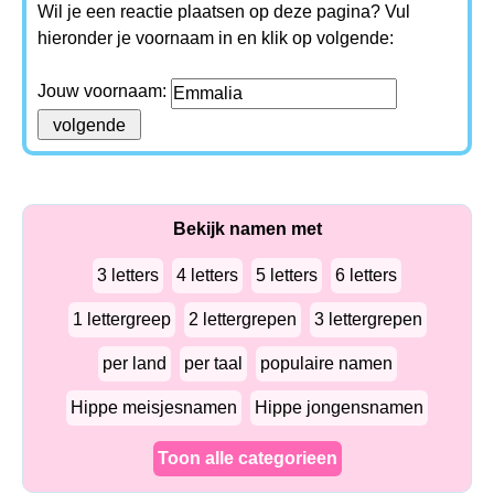
Wil je een reactie plaatsen op deze pagina? Vul
hieronder je voornaam in en klik op volgende:
Jouw voornaam:
Bekijk namen met
3 letters
4 letters
5 letters
6 letters
1 lettergreep
2 lettergrepen
3 lettergrepen
per land
per taal
populaire namen
Hippe meisjesnamen
Hippe jongensnamen
Toon alle categorieen