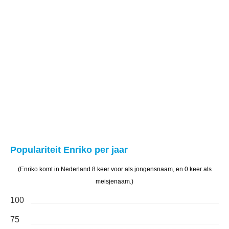
Populariteit Enriko per jaar
(Enriko komt in Nederland 8 keer voor als jongensnaam, en 0 keer als
meisjenaam.)
100
75