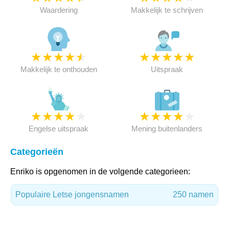
Waardering
Makkelijk te schrijven
★
★
★
★
★
★
★
★
★
★
Makkelijk te onthouden
Uitspraak
★
★
★
★
★
★
★
★
★
★
Engelse uitspraak
Mening buitenlanders
Categorieën
Enriko is opgenomen in de volgende categorieen:
Populaire Letse jongensnamen
250 namen