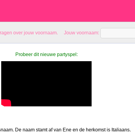
vragen over jouw voornaam. Jouw voornaam:
Probeer dit nieuwe partyspel:
naam. De naam stamt af van Ene en de herkomst is Italiaans.