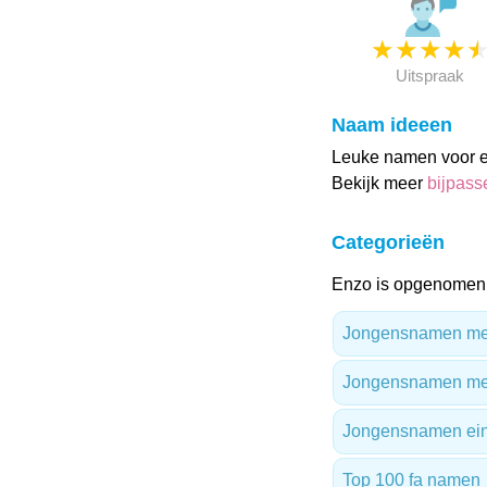
★
★
★
★
Uitspraak
Naam ideeen
Leuke namen voor e
Bekijk meer
bijpas
Categorieën
Enzo is opgenomen 
Jongensnamen met 
Jongensnamen me
Jongensnamen ein
Top 100 fa namen