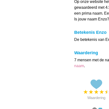
Op onze website h
gewaardeerd met 4.5 
een prima naam. Een
Is jouw naam Enzo?
Betekenis Enzo
De betekenis van En
Waardering
7 mensen met de n
naam
.
★
★
★
★
Waardering