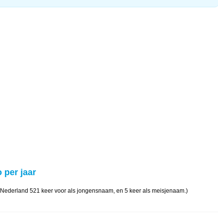
 per jaar
 Nederland 521 keer voor als jongensnaam, en 5 keer als meisjenaam.)