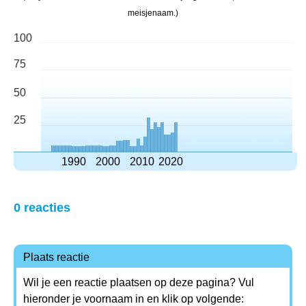
meisjenaam.)
100
75
50
25
1990
2000
2010
2020
0 reacties
Plaats reactie
Wil je een reactie plaatsen op deze pagina? Vul
hieronder je voornaam in en klik op volgende: