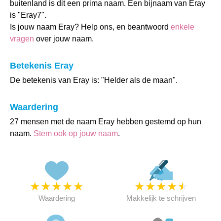
buitenland is dit een prima naam. Een bijnaam van Eray
is "Eray7".
Is jouw naam Eray? Help ons, en beantwoord
enkele
vragen
over jouw naam.
Betekenis Eray
De betekenis van Eray is: "Helder als de maan".
Waardering
27 mensen met de naam Eray hebben gestemd op hun
naam.
Stem ook op jouw naam
.
★
★
★
★
★
★
★
★
★
★
Waardering
Makkelijk te schrijven