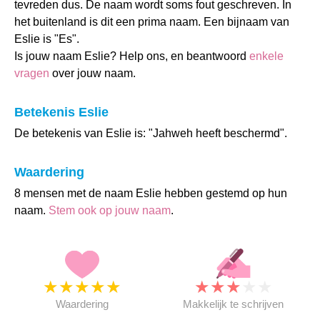
tevreden dus. De naam wordt soms fout geschreven. In
het buitenland is dit een prima naam. Een bijnaam van
Eslie is "Es".
Is jouw naam Eslie? Help ons, en beantwoord
enkele
vragen
over jouw naam.
Betekenis Eslie
De betekenis van Eslie is: "Jahweh heeft beschermd".
Waardering
8 mensen met de naam Eslie hebben gestemd op hun
naam.
Stem ook op jouw naam
.
★
★
★
★
★
★
★
★
★
★
Waardering
Makkelijk te schrijven