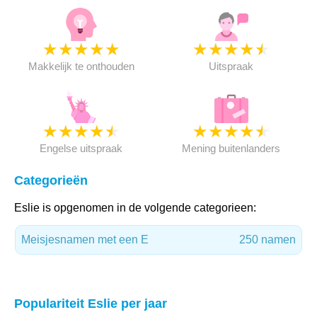
★
★
★
★
★
★
★
★
★
★
Makkelijk te onthouden
Uitspraak
★
★
★
★
★
★
★
★
★
★
Engelse uitspraak
Mening buitenlanders
Categorieën
Eslie is opgenomen in de volgende categorieen:
Meisjesnamen met een E
250 namen
Populariteit Eslie per jaar