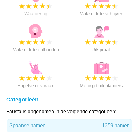
★
★
★
★
★
★
★
★
★
★
Waardering
Makkelijk te schrijven
★
★
★
★
★
★
★
★
★
★
Makkelijk te onthouden
Uitspraak
★
★
★
★
★
★
★
★
★
★
Engelse uitspraak
Mening buitenlanders
Categorieën
Fausta is opgenomen in de volgende categorieen:
Spaanse namen
1359 namen