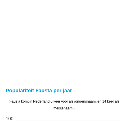
Populariteit Fausta per jaar
(Fausta komt in Nederland 0 keer voor als jongensnaam, en 14 keer als
meisjenaam.)
100