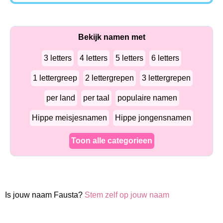
Bekijk namen met
3 letters
4 letters
5 letters
6 letters
1 lettergreep
2 lettergrepen
3 lettergrepen
per land
per taal
populaire namen
Hippe meisjesnamen
Hippe jongensnamen
Toon alle categorieen
Is jouw naam Fausta?
Stem zelf op jouw naam